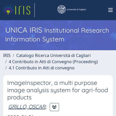
UNICA IRIS
Institutional Research
Information System
IRIS
Catalogo Ricerca Università di Cagliari
4 Contributo in Atti di Convegno (Proceeding)
4.1 Contributo in Atti di convegno
ImageInspector, a multi purpose
image analysis system for agri-food
products
GRILLO, OSCAR
;