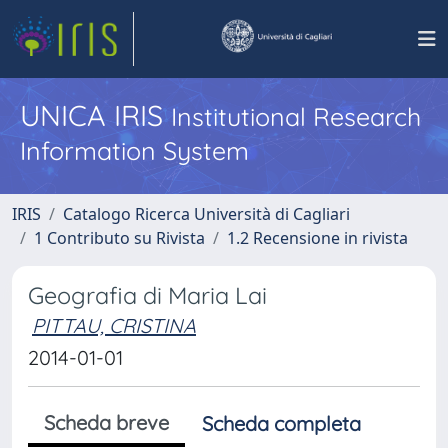
UNICA IRIS
Institutional Research
Information System
IRIS
Catalogo Ricerca Università di Cagliari
1 Contributo su Rivista
1.2 Recensione in rivista
Geografia di Maria Lai
PITTAU, CRISTINA
2014-01-01
Scheda breve
Scheda completa