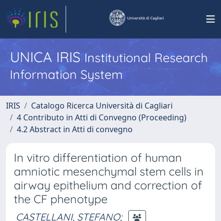
UNICA IRIS
Institutional Research
Information System
IRIS
Catalogo Ricerca Università di Cagliari
4 Contributo in Atti di Convegno (Proceeding)
4.2 Abstract in Atti di convegno
In vitro differentiation of human
amniotic mesenchymal stem cells in
airway epithelium and correction of
the CF phenotype
CASTELLANI, STEFANO
;