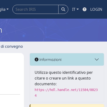
glia
IT
LOGIN
m
i di convegno
Informazioni
Utilizza questo identificativo per
citare o creare un link a questo
documento:
https://hdl.handle.net/11584/8823
4