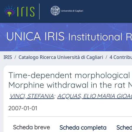
UNICA IRIS
Institutional
IRIS
Catalogo Ricerca Università di Cagliari
4 Contrib
Time-dependent morphological 
Morphine withdrawal in the rat
VINCI, STEFANIA
;
ACQUAS, ELIO MARIA GIO
2007-01-01
Scheda breve
Scheda completa
Sched