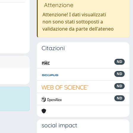
Attenzione
Attenzione! I dati visualizzati
non sono stati sottoposti a
validazione da parte dell'ateneo
Citazioni
ND
ND
ND
ND
social impact