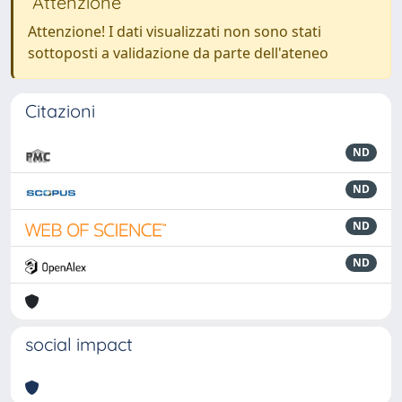
Attenzione
Attenzione! I dati visualizzati non sono stati
sottoposti a validazione da parte dell'ateneo
Citazioni
ND
ND
ND
ND
social impact