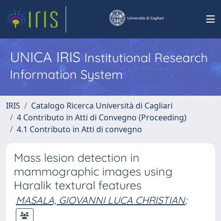
UNICA IRIS
Institutional Research
Information System
IRIS
Catalogo Ricerca Università di Cagliari
4 Contributo in Atti di Convegno (Proceeding)
4.1 Contributo in Atti di convegno
Mass lesion detection in
mammographic images using
Haralik textural features
MASALA, GIOVANNI LUCA CHRISTIAN
;