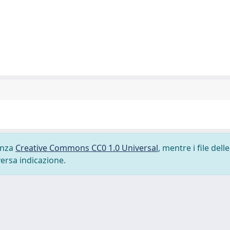
cenza
Creative Commons CC0 1.0 Universal
, mentre i file delle
versa indicazione.