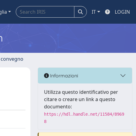
glia
IT
LOGIN
m
di convegno
Informazioni
Utilizza questo identificativo per
citare o creare un link a questo
documento:
https://hdl.handle.net/11584/8969
8