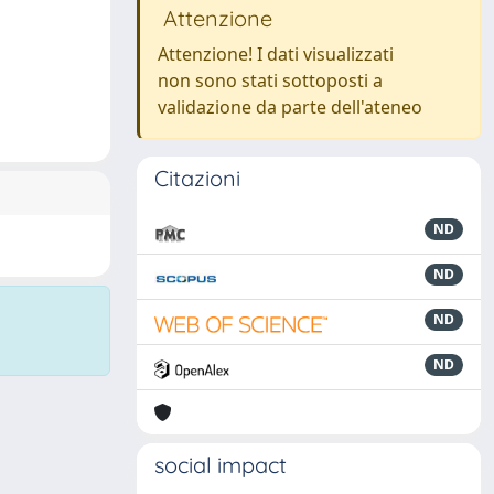
Attenzione
Attenzione! I dati visualizzati
non sono stati sottoposti a
validazione da parte dell'ateneo
Citazioni
ND
ND
ND
ND
social impact