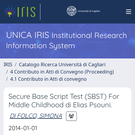
UNICA IRIS
Institutional Research
Information System
IRIS
Catalogo Ricerca Università di Cagliari
4 Contributo in Atti di Convegno (Proceeding)
4.1 Contributo in Atti di convegno
Secure Base Script Test (SBST) For
Middle Childhood di Elias Psouni.
DI FOLCO, SIMONA
2014-01-01