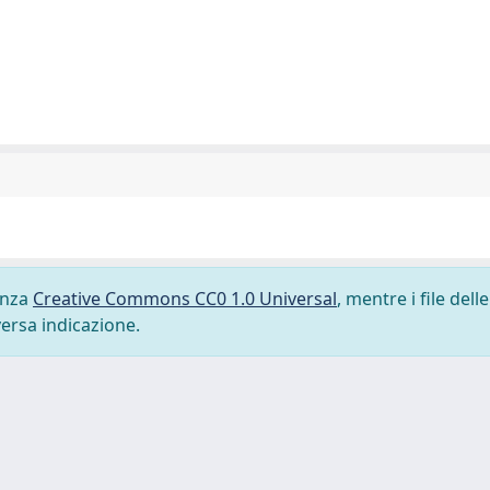
cenza
Creative Commons CC0 1.0 Universal
, mentre i file delle
versa indicazione.