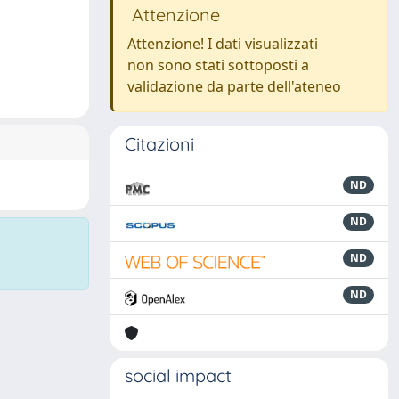
Attenzione
Attenzione! I dati visualizzati
non sono stati sottoposti a
validazione da parte dell'ateneo
Citazioni
ND
ND
ND
ND
social impact