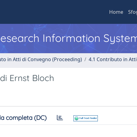
Home
Sfo
 Research Information Syste
uto in Atti di Convegno (Proceeding)
4.1 Contributo in Att
di Ernst Bloch
a completa (DC)