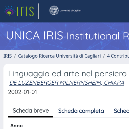
UNICA IRIS
Institutional
IRIS
Catalogo Ricerca Università di Cagliari
4 Contrib
Linguaggio ed arte nel pensiero 
DE LUZENBERGER MILNERNSHEIM, CHIARA
2002-01-01
Scheda breve
Scheda completa
Sched
Anno