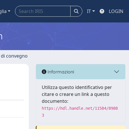
glia
IT
LOGIN
m
i di convegno
Informazioni
Utilizza questo identificativo per
citare o creare un link a questo
documento:
https://hdl.handle.net/11584/8988
3