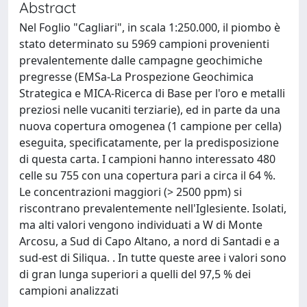
Abstract
Nel Foglio "Cagliari", in scala 1:250.000, il piombo è
stato determinato su 5969 campioni provenienti
prevalentemente dalle campagne geochimiche
pregresse (EMSa-La Prospezione Geochimica
Strategica e MICA-Ricerca di Base per l'oro e metalli
preziosi nelle vucaniti terziarie), ed in parte da una
nuova copertura omogenea (1 campione per cella)
eseguita, specificatamente, per la predisposizione
di questa carta. I campioni hanno interessato 480
celle su 755 con una copertura pari a circa il 64 %.
Le concentrazioni maggiori (> 2500 ppm) si
riscontrano prevalentemente nell'Iglesiente. Isolati,
ma alti valori vengono individuati a W di Monte
Arcosu, a Sud di Capo Altano, a nord di Santadi e a
sud-est di Siliqua. . In tutte queste aree i valori sono
di gran lunga superiori a quelli del 97,5 % dei
campioni analizzati