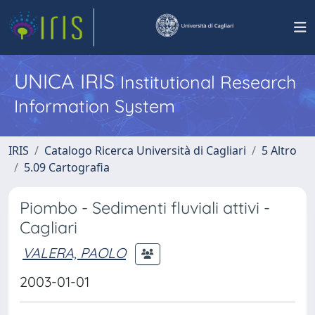
UNICA IRIS
Institutional Research
Information System
IRIS
Catalogo Ricerca Università di Cagliari
5 Altro
5.09 Cartografia
Piombo - Sedimenti fluviali attivi -
Cagliari
VALERA, PAOLO
2003-01-01