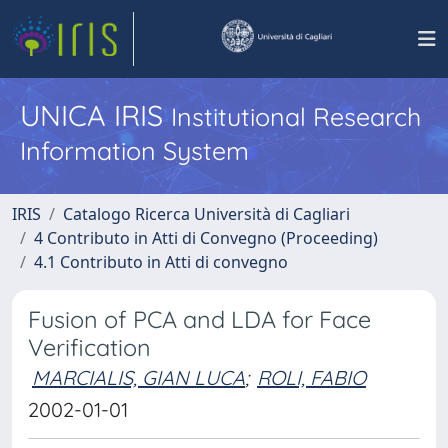
UNICA IRIS
Institutional Research
Information System
IRIS
Catalogo Ricerca Università di Cagliari
4 Contributo in Atti di Convegno (Proceeding)
4.1 Contributo in Atti di convegno
Fusion of PCA and LDA for Face
Verification
MARCIALIS, GIAN LUCA
;
ROLI, FABIO
2002-01-01