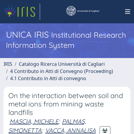
UNICA IRIS
Institutional Research
Information System
IRIS
Catalogo Ricerca Università di Cagliari
4 Contributo in Atti di Convegno (Proceeding)
4.1 Contributo in Atti di convegno
On the interaction between soil and
metal ions from mining waste
landfills
MASCIA, MICHELE
;
PALMAS,
SIMONETTA
;
VACCA, ANNALISA