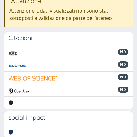
Attenzione
Attenzione! I dati visualizzati non sono stati
sottoposti a validazione da parte dell'ateneo
Citazioni
ND
ND
ND
ND
social impact