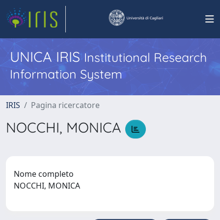
UNICA IRIS
Institutional Research
Information System
IRIS
Pagina ricercatore
NOCCHI, MONICA
Nome completo
NOCCHI, MONICA