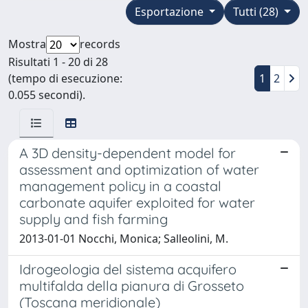
Esportazione
Tutti (28)
Mostra
records
Risultati 1 - 20 di 28
(tempo di esecuzione:
1
2
0.055 secondi).
A 3D density-dependent model for
assessment and optimization of water
management policy in a coastal
carbonate aquifer exploited for water
supply and fish farming
2013-01-01 Nocchi, Monica; Salleolini, M.
Idrogeologia del sistema acquifero
multifalda della pianura di Grosseto
(Toscana meridionale)