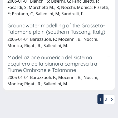
2006-01-01 Bianchi, S; Biserni, G; Fanciulletti, F;
Focardi, S; Marchetti M., R; Nocchi, Monica; Pizzetti,
E; Protano, G; Salleolini, M; Sandrelli, F.
Groundwater modelling of the Grosseto-
Talamone plain (southern Tuscany, Italy)
2005-01-01 Barazzuoli, P.; Mocenni, B.; Nocchi,
Monica; Rigati, R.; Salleolini, M.
Modellazione numerica del sistema
acquifero della pianura compresa tra il
Fiume Ombrone e Talamone
2005-01-01 Barazzuoli, P.; Mocenni, B.; Nocchi,
Monica; Rigati, R.; Salleolini, M.
1
2