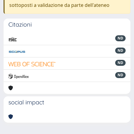
sottoposti a validazione da parte dell'ateneo
Citazioni
ND
ND
ND
ND
social impact