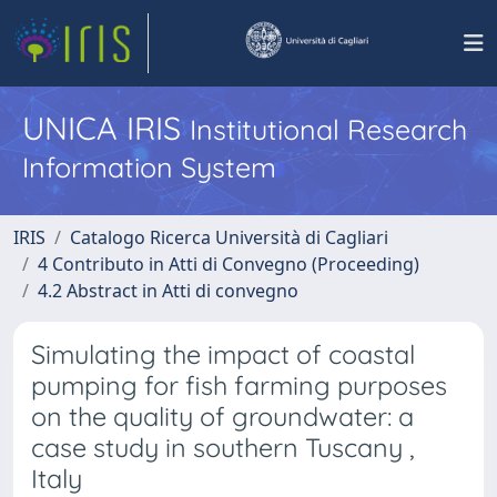
UNICA IRIS
Institutional Research
Information System
IRIS
Catalogo Ricerca Università di Cagliari
4 Contributo in Atti di Convegno (Proceeding)
4.2 Abstract in Atti di convegno
Simulating the impact of coastal
pumping for fish farming purposes
on the quality of groundwater: a
case study in southern Tuscany ,
Italy