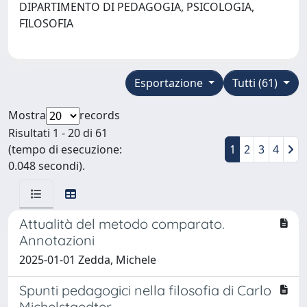
DIPARTIMENTO DI PEDAGOGIA, PSICOLOGIA,
FILOSOFIA
Esportazione
Tutti (61)
Mostra
records
Risultati 1 - 20 di 61
(tempo di esecuzione:
1
2
3
4
0.048 secondi).
Attualità del metodo comparato.
Annotazioni
2025-01-01 Zedda, Michele
Spunti pedagogici nella filosofia di Carlo
Michelstaedter