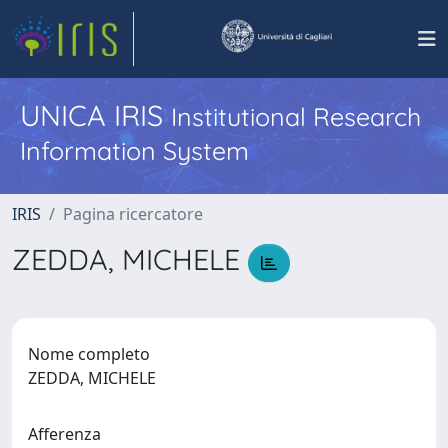
UNICA IRIS
Institutional Research
Information System
IRIS
Pagina ricercatore
ZEDDA, MICHELE
Nome completo
ZEDDA, MICHELE
Afferenza