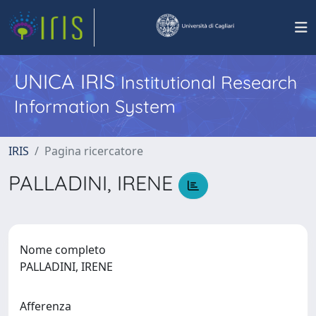
UNICA IRIS
Institutional Research
Information System
IRIS
Pagina ricercatore
PALLADINI, IRENE
Nome completo
PALLADINI, IRENE
Afferenza