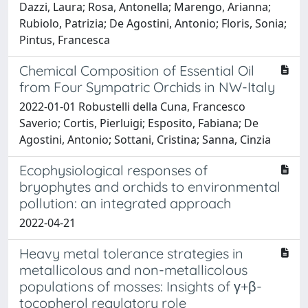
Dazzi, Laura; Rosa, Antonella; Marengo, Arianna;
Rubiolo, Patrizia; De Agostini, Antonio; Floris, Sonia;
Pintus, Francesca
Chemical Composition of Essential Oil
from Four Sympatric Orchids in NW-Italy
2022-01-01 Robustelli della Cuna, Francesco
Saverio; Cortis, Pierluigi; Esposito, Fabiana; De
Agostini, Antonio; Sottani, Cristina; Sanna, Cinzia
Ecophysiological responses of
bryophytes and orchids to environmental
pollution: an integrated approach
2022-04-21
Heavy metal tolerance strategies in
metallicolous and non-metallicolous
populations of mosses: Insights of γ+β-
tocopherol regulatory role