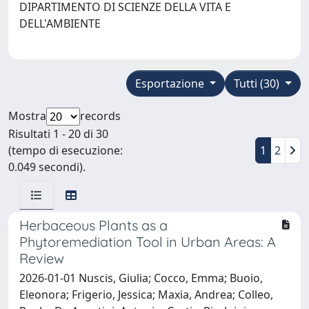
DIPARTIMENTO DI SCIENZE DELLA VITA E
DELL'AMBIENTE
Esportazione
Tutti (30)
Mostra
records
Risultati 1 - 20 di 30
(tempo di esecuzione:
1
2
0.049 secondi).
Herbaceous Plants as a
Phytoremediation Tool in Urban Areas: A
Review
2026-01-01 Nuscis, Giulia; Cocco, Emma; Buoio,
Eleonora; Frigerio, Jessica; Maxia, Andrea; Colleo,