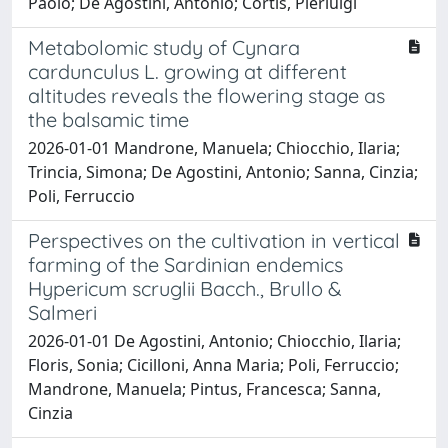
Paolo; De Agostini, Antonio; Cortis, Pierluigi
Metabolomic study of Cynara
cardunculus L. growing at different
altitudes reveals the flowering stage as
the balsamic time
2026-01-01 Mandrone, Manuela; Chiocchio, Ilaria;
Trincia, Simona; De Agostini, Antonio; Sanna, Cinzia;
Poli, Ferruccio
Perspectives on the cultivation in vertical
farming of the Sardinian endemics
Hypericum scruglii Bacch., Brullo &
Salmeri
2026-01-01 De Agostini, Antonio; Chiocchio, Ilaria;
Floris, Sonia; Cicilloni, Anna Maria; Poli, Ferruccio;
Mandrone, Manuela; Pintus, Francesca; Sanna,
Cinzia