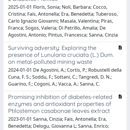
2025-01-01 Floris, Sonia; Noli, Barbara; Cocco,
Cristina; Fais, Antonella; Era, Benedetta; Tuberoso,
Carlo Ignazio Giovanni; Masala, Valentina; Piras,
Franca; Sogos, Valeria; Di Petrillo, Amalia; De
Agostini, Antonio; Pintus, Francesca; Sanna, Cinzia
Surviving adversity: Exploring the
presence of Lunularia cruciata (L.) Dum.
on metal‐polluted mining waste
2024-01-01 De Agostini, A.; Cortis, P.; Robustelli della
Cuna, F. S.; Soddu, F.; Sottani, C.; Tangredi, D. N.;
Guarino, F.; Cogoni, A.; Vacca, A.; Sanna, C.
Promising inhibition of diabetes-related
enzymes and antioxidant properties of
Ptilostemon casabonae leaves extract
2023-01-01 Sanna, Cinzia; Fais, Antonella; Era,
Benedetta; Delogu, Giovanna L; Sanna, Enrico;