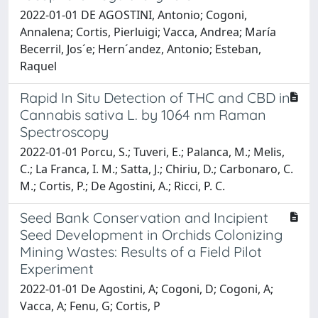
2022-01-01 DE AGOSTINI, Antonio; Cogoni,
Annalena; Cortis, Pierluigi; Vacca, Andrea; María
Becerril, Jos´e; Hern´andez, Antonio; Esteban,
Raquel
Rapid In Situ Detection of THC and CBD in
Cannabis sativa L. by 1064 nm Raman
Spectroscopy
2022-01-01 Porcu, S.; Tuveri, E.; Palanca, M.; Melis,
C.; La Franca, I. M.; Satta, J.; Chiriu, D.; Carbonaro, C.
M.; Cortis, P.; De Agostini, A.; Ricci, P. C.
Seed Bank Conservation and Incipient
Seed Development in Orchids Colonizing
Mining Wastes: Results of a Field Pilot
Experiment
2022-01-01 De Agostini, A; Cogoni, D; Cogoni, A;
Vacca, A; Fenu, G; Cortis, P