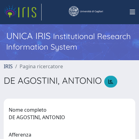
UNICA IRIS
Institutional Research
Information System
IRIS
Pagina ricercatore
DE AGOSTINI, ANTONIO
Nome completo
DE AGOSTINI, ANTONIO
Afferenza