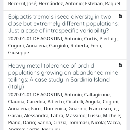
Becerril, José; Hernández, Antonio; Esteban, Raquel
Epipactis tremolsii seed diversity in two
close but extremely different populations:
Just a case of intraspecific variability?
2020-01-01 DE AGOSTINI, Antonio; Cortis, Pierluigi;
Cogoni, Annalena; Gargiulo, Roberta; Fenu,
Giuseppe
Heavy metal tolerance of orchid
populations growing on abandoned mine
tailings: A case study in Sardinia Island
(Italy)
2020-01-01 DE AGOSTINI, Antonio; Caltagirone,
Claudia; Caredda, Alberto; Cicatelli, Angela; Cogoni,
Annalena; Farci, Domenica; Guarino, Francesco; ∗, ;
Garau, Alessandra; Labra, Massimo; Lussu, Michele;
Piano, Dario; Sanna, Cinzia; Tommasi, Nicola; Vacca,
Andrea; Cortis, Pierluigi