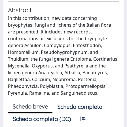
Abstract
In this contribution, new data concerning
bryophytes, fungi and lichens of the Italian flora
are presented. It includes new records,
confirmations or exclusions for the bryophyte
genera Acaulon, Campylopus, Entosthodon,
Homomallium, Pseudohygrohypnum, and
Thuidium, the fungal genera Entoloma, Cortinarius,
Mycenella, Oxyporus, and Psathyrella and the
lichen genera Anaptychia, Athallia, Baeomyces,
Bagliettoa, Calicium, Nephroma, Pectenia,
Phaeophyscia, Polyblastia, Protoparmeliopsis,
Pyrenula, Ramalina, and Sanguineodiscus.
Scheda breve
Scheda completa
Scheda completa (DC)