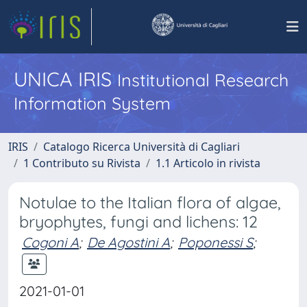
UNICA IRIS
Institutional Research
Information System
IRIS
Catalogo Ricerca Università di Cagliari
1 Contributo su Rivista
1.1 Articolo in rivista
Notulae to the Italian flora of algae,
bryophytes, fungi and lichens: 12
Cogoni A
;
De Agostini A
;
Poponessi S
;
2021-01-01