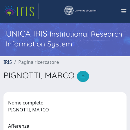
UNICA IRIS
Institutional Research
Information System
IRIS
Pagina ricercatore
PIGNOTTI, MARCO
Nome completo
PIGNOTTI, MARCO
Afferenza