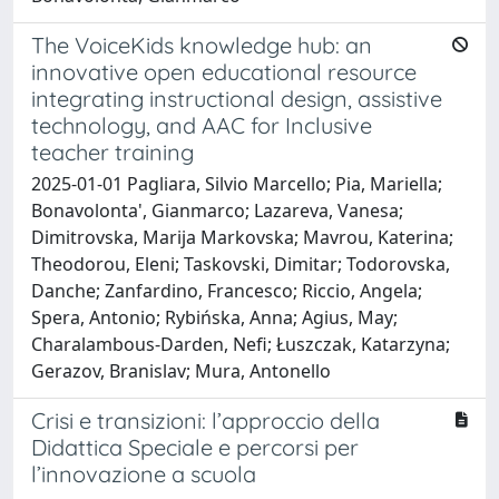
The VoiceKids knowledge hub: an
innovative open educational resource
integrating instructional design, assistive
technology, and AAC for Inclusive
teacher training
2025-01-01 Pagliara, Silvio Marcello; Pia, Mariella;
Bonavolonta', Gianmarco; Lazareva, Vanesa;
Dimitrovska, Marija Markovska; Mavrou, Katerina;
Theodorou, Eleni; Taskovski, Dimitar; Todorovska,
Danche; Zanfardino, Francesco; Riccio, Angela;
Spera, Antonio; Rybińska, Anna; Agius, May;
Charalambous-Darden, Nefi; Łuszczak, Katarzyna;
Gerazov, Branislav; Mura, Antonello
Crisi e transizioni: l’approccio della
Didattica Speciale e percorsi per
l’innovazione a scuola