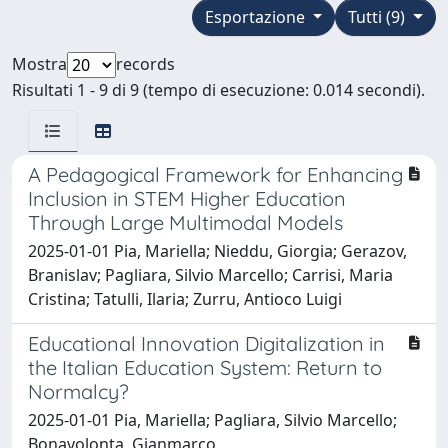
Esportazione
Tutti (9)
Mostra
records
Risultati 1 - 9 di 9 (tempo di esecuzione: 0.014 secondi).
A Pedagogical Framework for Enhancing
Inclusion in STEM Higher Education
Through Large Multimodal Models
2025-01-01 Pia, Mariella; Nieddu, Giorgia; Gerazov,
Branislav; Pagliara, Silvio Marcello; Carrisi, Maria
Cristina; Tatulli, Ilaria; Zurru, Antioco Luigi
Educational Innovation Digitalization in
the Italian Education System: Return to
Normalcy?
2025-01-01 Pia, Mariella; Pagliara, Silvio Marcello;
Bonavolonta, Gianmarco