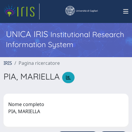
UNICA IRIS
Institutional Research
Information System
IRIS
Pagina ricercatore
PIA, MARIELLA
Nome completo
PIA, MARIELLA