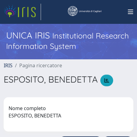
UNICA IRIS
Institutional Research
Information System
IRIS
Pagina ricercatore
ESPOSITO, BENEDETTA
Nome completo
ESPOSITO, BENEDETTA