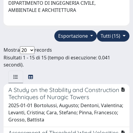
DIPARTIMENTO DI INGEGNERIA CIVILE,
AMBIENTALE E ARCHITETTURA
Esportazione
Tutti (15)
Mostra
records
Risultati 1 - 15 di 15 (tempo di esecuzione: 0.041
secondi).
A Study on the Stability and Construction
Techniques of Nuragic Towers
2025-01-01 Bortolussi, Augusto; Dentoni, Valentina;
Levanti, Cristina; Cara, Stefano; Pinna, Francesco;
Grosso, Battista
Assessment of Threshold Wind Velocities