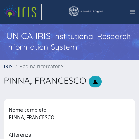
UNICA IRIS
Institutional Research
Information System
IRIS
Pagina ricercatore
PINNA, FRANCESCO
Nome completo
PINNA, FRANCESCO
Afferenza