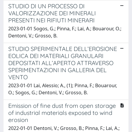
STUDIO DI UN PROCESSO DI
VALORIZZAZIONE DEI MINERALI
PRESENTI NEI RIFIUTI MINERARI
2023-01-01 Sogos, G.; Pinna, F.; Lai, A.; Bouarour, O.;
Dentoni, V.; Grosso, B.
STUDIO SPERIMENTALE DELL’EROSIONE
EOLICA DEI MATERIALI GRANULARI
DEPOSITATI ALL’APERTO ATTRAVERSO
SPERIMENTAZIONI IN GALLERIA DEL
VENTO
2023-01-01 Lai, Alessio; A., (1); Pinna, F.; Bouarour,
O.; Sogos, G.; Dentoni, V.; Grosso, B.
Emission of fine dust from open storage
of industrial materials exposed to wind
erosion
2022-01-01 Dentoni, V.; Grosso, B.; Pinna, F.; Lai, A.;