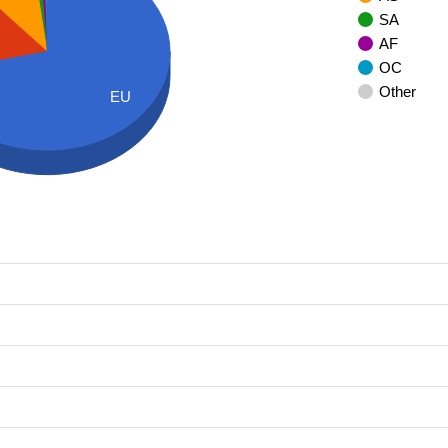
SA
AF
OC
Other
EU