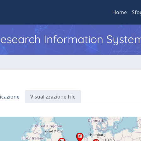
Home
Sfo
 Research Information Syste
icazione
Visualizzazione File