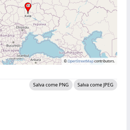
©
OpenStreetMap
contributors.
Salva come PNG
Salva come JPEG