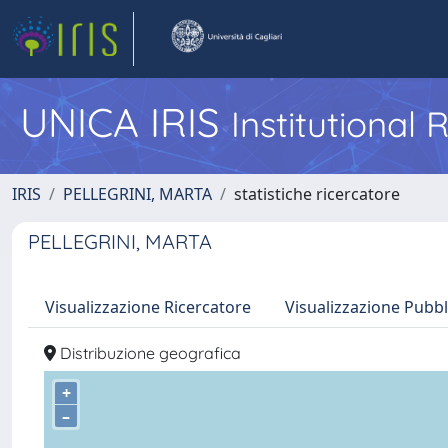
UNICA IRIS
Institutional
IRIS
PELLEGRINI, MARTA
statistiche ricercatore
PELLEGRINI, MARTA
Visualizzazione Ricercatore
Visualizzazione Pubbl
Distribuzione geografica
+
–