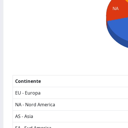
NA
Continente
EU - Europa
NA - Nord America
AS - Asia