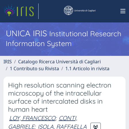
UNICA IRIS
Institutional Research
Information System
IRIS
Catalogo Ricerca Università di Cagliari
1 Contributo su Rivista
1.1 Articolo in rivista
High resolution scanning electron
microscopy of the intracellular
surface of intercalated disks in
human heart
LOY, FRANCESCO
;
CONTI,
GABRIELE
;
ISOLA, RAFFAELLA