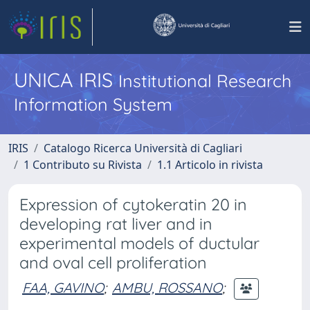
UNICA IRIS
Institutional Research
Information System
IRIS
Catalogo Ricerca Università di Cagliari
1 Contributo su Rivista
1.1 Articolo in rivista
Expression of cytokeratin 20 in
developing rat liver and in
experimental models of ductular
and oval cell proliferation
FAA, GAVINO
;
AMBU, ROSSANO
;