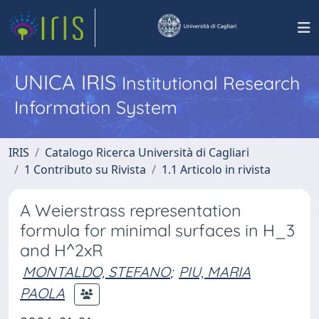
UNICA IRIS
Institutional Research
Information System
IRIS
Catalogo Ricerca Università di Cagliari
1 Contributo su Rivista
1.1 Articolo in rivista
A Weierstrass representation
formula for minimal surfaces in H_3
and H^2xR
MONTALDO, STEFANO
;
PIU, MARIA
PAOLA