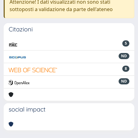
Attenzione! I dati visualizzati non sono stati
sottoposti a validazione da parte dell'ateneo
Citazioni
5
ND
8
ND
social impact