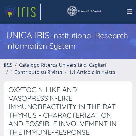
UNICA IRIS
Institutional Research
Information System
IRIS
Catalogo Ricerca Università di Cagliari
1 Contributo su Rivista
1.1 Articolo in rivista
OXYTOCIN-LIKE AND
VASOPRESSIN-LIKE
IMMUNOREACTIVITY IN THE RAT
THYMUS - CHARACTERIZATION
AND POSSIBLE INVOLVEMENT IN
THE IMMUNE-RESPONSE