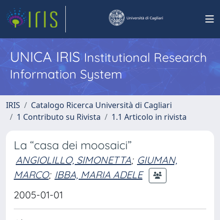
UNICA IRIS
Institutional Research
Information System
IRIS
Catalogo Ricerca Università di Cagliari
1 Contributo su Rivista
1.1 Articolo in rivista
La “casa dei moosaici”
ANGIOLILLO, SIMONETTA
;
GIUMAN,
MARCO
;
IBBA, MARIA ADELE
2005-01-01