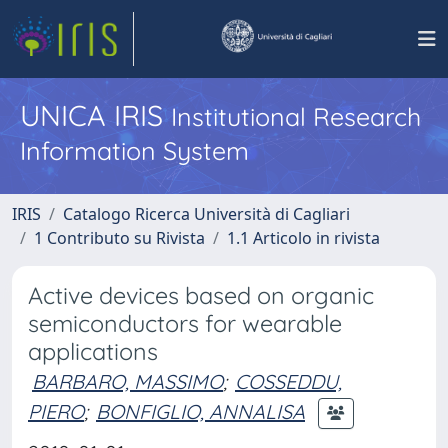
UNICA IRIS
Institutional Research
Information System
IRIS
Catalogo Ricerca Università di Cagliari
1 Contributo su Rivista
1.1 Articolo in rivista
Active devices based on organic
semiconductors for wearable
applications
BARBARO, MASSIMO
;
COSSEDDU,
PIERO
;
BONFIGLIO, ANNALISA