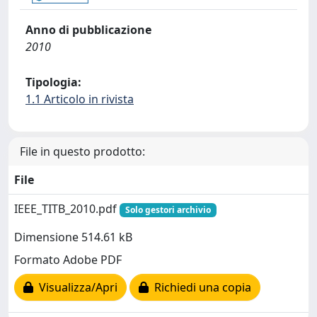
Anno di pubblicazione
2010
Tipologia:
1.1 Articolo in rivista
File in questo prodotto:
File
IEEE_TITB_2010.pdf
Solo gestori archivio
Dimensione 514.61 kB
Formato Adobe PDF
Visualizza/Apri
Richiedi una copia