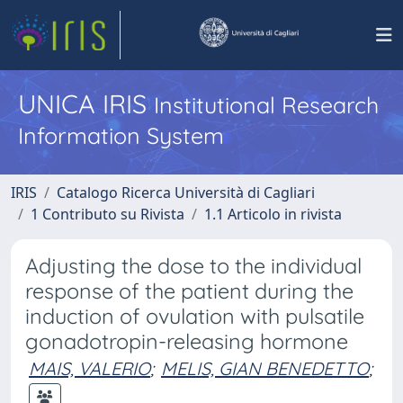
UNICA IRIS
Institutional Research
Information System
IRIS
Catalogo Ricerca Università di Cagliari
1 Contributo su Rivista
1.1 Articolo in rivista
Adjusting the dose to the individual
response of the patient during the
induction of ovulation with pulsatile
gonadotropin-releasing hormone
MAIS, VALERIO
;
MELIS, GIAN BENEDETTO
;