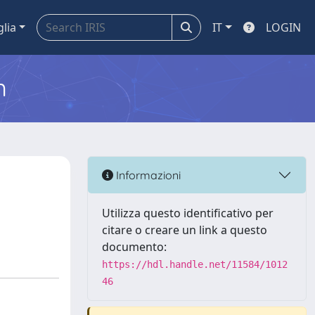
glia
IT
LOGIN
m
Informazioni
Utilizza questo identificativo per
citare o creare un link a questo
documento:
https://hdl.handle.net/11584/1012
46