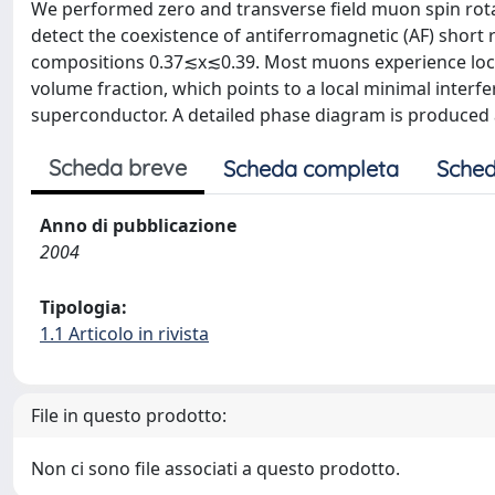
We performed zero and transverse field muon spin ro
detect the coexistence of antiferromagnetic (AF) shor
compositions 0.37≲x≲0.39. Most muons experience local
volume fraction, which points to a local minimal interf
superconductor. A detailed phase diagram is produced 
Scheda breve
Scheda completa
Sched
Anno di pubblicazione
2004
Tipologia:
1.1 Articolo in rivista
File in questo prodotto:
Non ci sono file associati a questo prodotto.