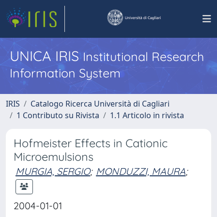
UNICA IRIS
Institutional Research
Information System
IRIS
Catalogo Ricerca Università di Cagliari
1 Contributo su Rivista
1.1 Articolo in rivista
Hofmeister Effects in Cationic
Microemulsions
MURGIA, SERGIO
;
MONDUZZI, MAURA
;
2004-01-01