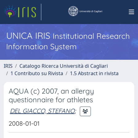
UNICA IRIS
Institutional Research
Information System
IRIS
Catalogo Ricerca Università di Cagliari
1 Contributo su Rivista
1.5 Abstract in rivista
AQUA (c) 2007, an allergy
questionnaire for athletes
DEL GIACCO, STEFANO
;
2008-01-01