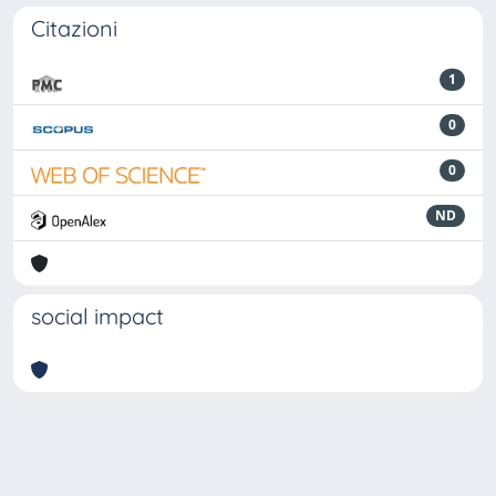
Citazioni
1
0
0
ND
social impact