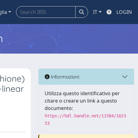
glia
IT
LOGIN
m
thione)
Informazioni
-linear
Utilizza questo identificativo per
citare o creare un link a questo
documento:
https://hdl.handle.net/11584/1023
53