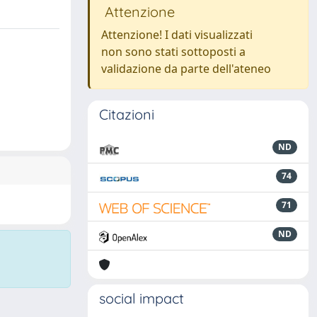
Attenzione
Attenzione! I dati visualizzati
non sono stati sottoposti a
validazione da parte dell'ateneo
Citazioni
ND
74
71
ND
social impact