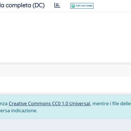
a completa (DC)
cenza
Creative Commons CC0 1.0 Universal
, mentre i file delle
versa indicazione.