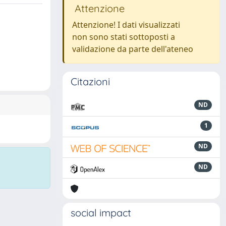
Attenzione
Attenzione! I dati visualizzati
non sono stati sottoposti a
validazione da parte dell'ateneo
Citazioni
ND
1
ND
ND
social impact