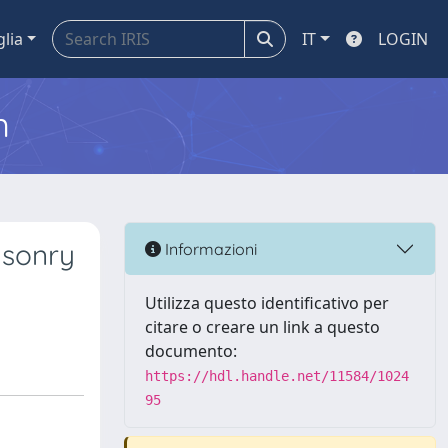
glia
IT
LOGIN
m
asonry
Informazioni
Utilizza questo identificativo per
citare o creare un link a questo
documento:
https://hdl.handle.net/11584/1024
95