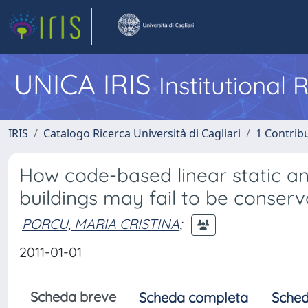
UNICA IRIS
Institutional
IRIS
Catalogo Ricerca Università di Cagliari
1 Contribu
How code-based linear static an
buildings may fail to be conserv
PORCU, MARIA CRISTINA
;
2011-01-01
Scheda breve
Scheda completa
Sched