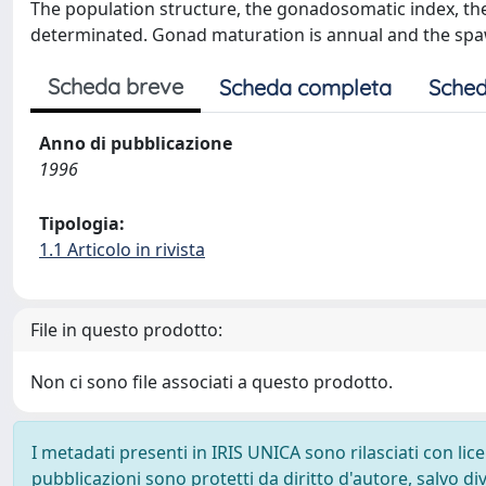
The population structure, the gonadosomatic index, t
determinated. Gonad maturation is annual and the spa
Scheda breve
Scheda completa
Sched
Anno di pubblicazione
1996
Tipologia:
1.1 Articolo in rivista
File in questo prodotto:
Non ci sono file associati a questo prodotto.
I metadati presenti in IRIS UNICA sono rilasciati con li
pubblicazioni sono protetti da diritto d'autore, salvo di