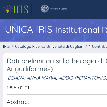
UNICA IRIS
Institutional
IRIS
Catalogo Ricerca Università di Cagliari
1 Contribu
Dati preliminari sulla biologia d
Anguilliformes)
DEIANA, ANNA MARIA
;
ADDIS, PIERANTONIO
;
1996-01-01
Abstract