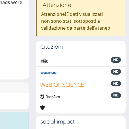
onads were
Attenzione
Attenzione! I dati visualizzati
non sono stati sottoposti a
validazione da parte dell'ateneo
Citazioni
ND
ND
ND
ND
social impact