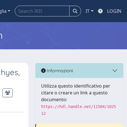
glia
IT
LOGIN
m
thyes,
Informazioni
Utilizza questo identificativo per
citare o creare un link a questo
documento:
https://hdl.handle.net/11584/1025
12