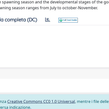
he spawning season and the developmental stages of the g
wning season ranges from July to october-November.
a completa (DC)
cenza
Creative Commons CC0 1.0 Universal
, mentre i file delle
versa indicazione.