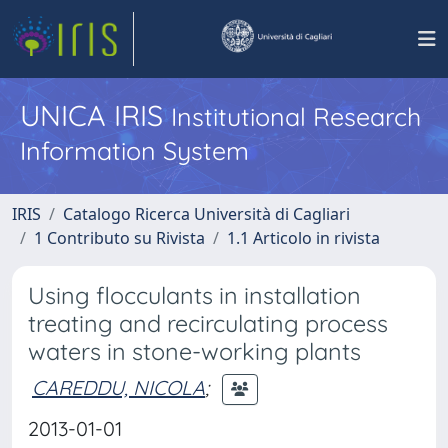
UNICA IRIS
Institutional Research
Information System
IRIS
Catalogo Ricerca Università di Cagliari
1 Contributo su Rivista
1.1 Articolo in rivista
Using flocculants in installation
treating and recirculating process
waters in stone-working plants
CAREDDU, NICOLA
;
2013-01-01