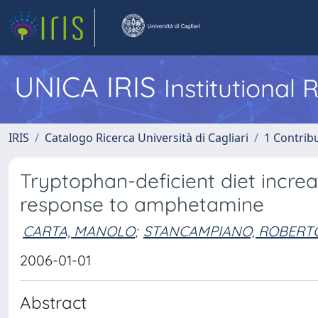
UNICA IRIS
Institutional
IRIS
Catalogo Ricerca Università di Cagliari
1 Contribu
Tryptophan-deficient diet incre
response to amphetamine
CARTA, MANOLO
;
STANCAMPIANO, ROBERT
2006-01-01
Abstract