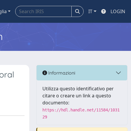
glia
IT
LOGIN
m
oral
Informazioni
Utilizza questo identificativo per
citare o creare un link a questo
documento:
https://hdl.handle.net/11584/1031
29