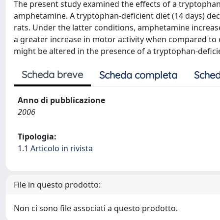
The present study examined the effects of a tryptopha
amphetamine. A tryptophan-deficient diet (14 days) dec
rats. Under the latter conditions, amphetamine incre
a greater increase in motor activity when compared to 
might be altered in the presence of a tryptophan-deficie
Scheda breve
Scheda completa
Sched
Anno di pubblicazione
2006
Tipologia:
1.1 Articolo in rivista
File in questo prodotto:
Non ci sono file associati a questo prodotto.