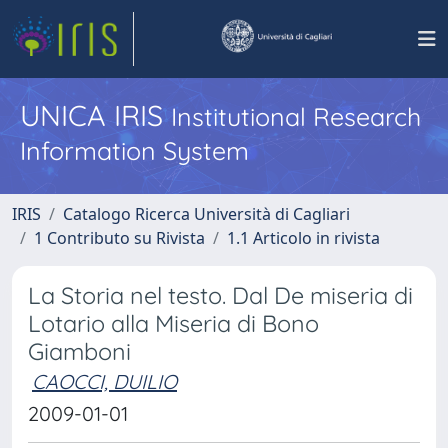
UNICA IRIS
Institutional Research
Information System
IRIS
Catalogo Ricerca Università di Cagliari
1 Contributo su Rivista
1.1 Articolo in rivista
La Storia nel testo. Dal De miseria di
Lotario alla Miseria di Bono
Giamboni
CAOCCI, DUILIO
2009-01-01