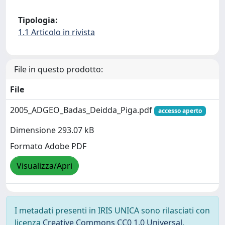
Tipologia:
1.1 Articolo in rivista
File in questo prodotto:
File
2005_ADGEO_Badas_Deidda_Piga.pdf
accesso aperto
Dimensione 293.07 kB
Formato Adobe PDF
Visualizza/Apri
I metadati presenti in IRIS UNICA sono rilasciati con
licenza
Creative Commons CC0 1.0 Universal
,