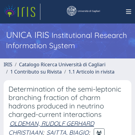
UNICA IRIS
Institutional Research
Information System
IRIS
Catalogo Ricerca Università di Cagliari
1 Contributo su Rivista
1.1 Articolo in rivista
Determination of the semi-leptonic
branching fraction of charm
hadrons produced in neutrino
charged-current interactions
OLDEMAN, RUDOLF GERHARD
CHRISTIAAN
;
SAITTA, BIAGIO
;