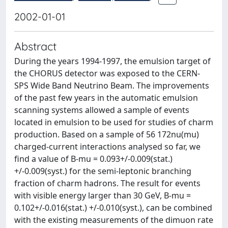
2002-01-01
Abstract
During the years 1994-1997, the emulsion target of
the CHORUS detector was exposed to the CERN-
SPS Wide Band Neutrino Beam. The improvements
of the past few years in the automatic emulsion
scanning systems allowed a sample of events
located in emulsion to be used for studies of charm
production. Based on a sample of 56 172nu(mu)
charged-current interactions analysed so far, we
find a value of B-mu = 0.093+/-0.009(stat.)
+/-0.009(syst.) for the semi-leptonic branching
fraction of charm hadrons. The result for events
with visible energy larger than 30 GeV, B-mu =
0.102+/-0.016(stat.) +/-0.010(syst.), can be combined
with the existing measurements of the dimuon rate