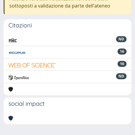
sottoposti a validazione da parte dell'ateneo
Citazioni
ND
16
16
ND
social impact