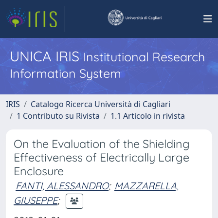
UNICA IRIS
Institutional Research
Information System
IRIS
Catalogo Ricerca Università di Cagliari
1 Contributo su Rivista
1.1 Articolo in rivista
On the Evaluation of the Shielding
Effectiveness of Electrically Large
Enclosure
FANTI, ALESSANDRO
;
MAZZARELLA,
GIUSEPPE
;