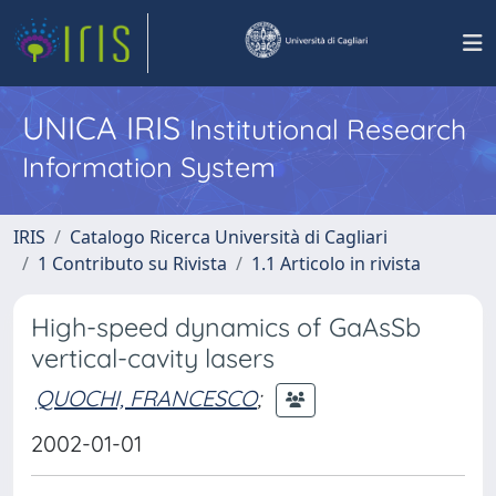
UNICA IRIS
Institutional Research
Information System
IRIS
Catalogo Ricerca Università di Cagliari
1 Contributo su Rivista
1.1 Articolo in rivista
High-speed dynamics of GaAsSb
vertical-cavity lasers
QUOCHI, FRANCESCO
;
2002-01-01