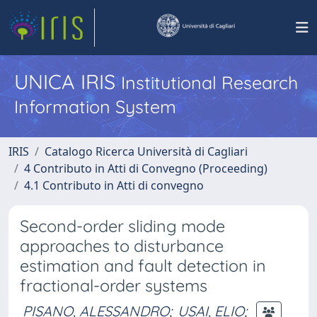
UNICA IRIS
Institutional Research
Information System
IRIS
Catalogo Ricerca Università di Cagliari
4 Contributo in Atti di Convegno (Proceeding)
4.1 Contributo in Atti di convegno
Second-order sliding mode
approaches to disturbance
estimation and fault detection in
fractional-order systems
PISANO, ALESSANDRO
;
USAI, ELIO
;