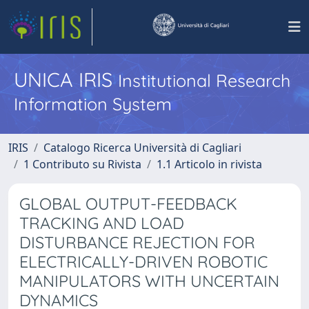
UNICA IRIS
Institutional Research
Information System
IRIS
Catalogo Ricerca Università di Cagliari
1 Contributo su Rivista
1.1 Articolo in rivista
GLOBAL OUTPUT-FEEDBACK
TRACKING AND LOAD
DISTURBANCE REJECTION FOR
ELECTRICALLY-DRIVEN ROBOTIC
MANIPULATORS WITH UNCERTAIN
DYNAMICS