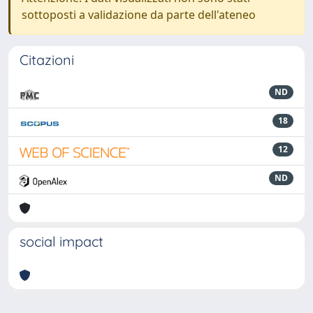
sottoposti a validazione da parte dell'ateneo
Citazioni
ND
18
12
ND
social impact