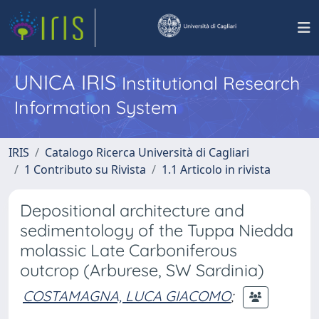
UNICA IRIS
Institutional Research
Information System
IRIS
Catalogo Ricerca Università di Cagliari
1 Contributo su Rivista
1.1 Articolo in rivista
Depositional architecture and
sedimentology of the Tuppa Niedda
molassic Late Carboniferous
outcrop (Arburese, SW Sardinia)
COSTAMAGNA, LUCA GIACOMO
;