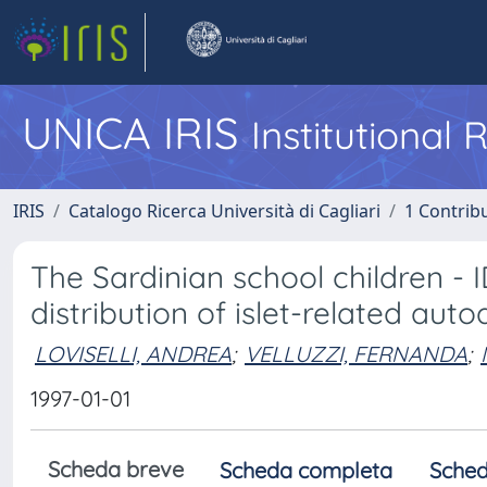
UNICA IRIS
Institutional
IRIS
Catalogo Ricerca Università di Cagliari
1 Contribu
The Sardinian school children - 
distribution of islet-related aut
LOVISELLI, ANDREA
;
VELLUZZI, FERNANDA
;
1997-01-01
Scheda breve
Scheda completa
Sched