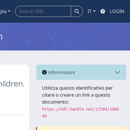
glia
IT
LOGIN
m
Informazioni
ildren.
Utilizza questo identificativo per
citare o creare un link a questo
documento:
https://hdl.handle.net/11584/1060
99