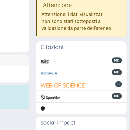
Attenzione
Attenzione! I dati visualizzati
non sono stati sottoposti a
validazione da parte dell'ateneo
Citazioni
ND
ND
0
ND
social impact