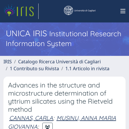
UNICA IRIS
Institutional Research
Information System
IRIS
Catalogo Ricerca Università di Cagliari
1 Contributo su Rivista
1.1 Articolo in rivista
Advances in the structure and
microstructure determination of
yttrium silicates using the Rietveld
method
CANNAS, CARLA
;
MUSINU, ANNA MARIA
GIOVANNA
;