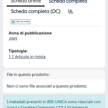
Scheda breve
Scheda completa
Scheda completa (DC)
Anno di pubblicazione
2005
Tipologia:
1.1 Articolo in rivista
File in questo prodotto:
Non ci sono file associati a questo prodotto.
I metadati presenti in IRIS UNICA sono rilasciati con
licenza
Creative Commons CC0 1.0 Universal
,