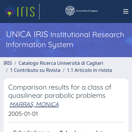
UNICA IRIS
Institutional Research
Information System
IRIS
Catalogo Ricerca Università di Cagliari
1 Contributo su Rivista
1.1 Articolo in rivista
Comparison results for a class of
quasilinear parabolic problems
MARRAS, MONICA
2005-01-01