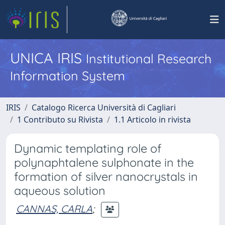
UNICA IRIS
Institutional Research
Information System
IRIS
Catalogo Ricerca Università di Cagliari
1 Contributo su Rivista
1.1 Articolo in rivista
Dynamic templating role of
polynaphtalene sulphonate in the
formation of silver nanocrystals in
aqueous solution
CANNAS, CARLA
;